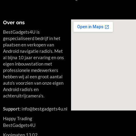
Over ons
BestGadgets4U is
gespecialiseerd bedrijf in het
plaatsen en verkopen van
Android navigatie radio's. Met
al bijna 10 jaar ervaring en ons
eigen inbouwstation met
professionele medewerkers
hebben wij al een groot aantal
auto's voorzien van onze eigen
Android radio's en
achteruitrijcamera's.
Support:
info@bestgadgets4u.nl
Happy Trading
BestGadgets4U
Kooimaten 13 02