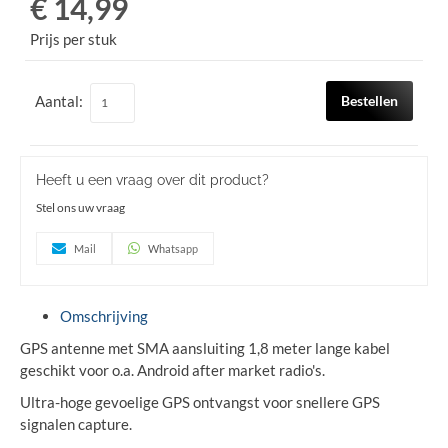
€ 14,99
Prijs per stuk
Aantal:
Bestellen
Heeft u een vraag over dit product?
Stel ons uw vraag
Mail
Whatsapp
Omschrijving
GPS antenne met SMA aansluiting 1,8 meter lange kabel
geschikt voor o.a. Android after market radio's.
Ultra-hoge gevoelige GPS ontvangst voor snellere GPS
signalen capture.