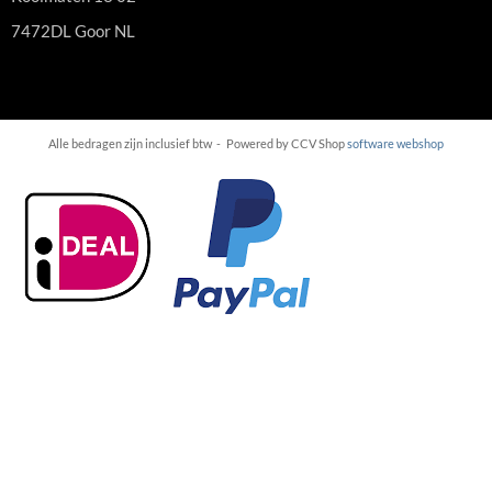
7472DL Goor NL
Alle bedragen zijn inclusief btw -
Powered by CCV Shop
software webshop